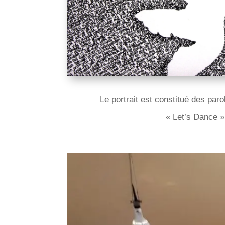
Le portrait est constitué des par
« Let’s Dance »