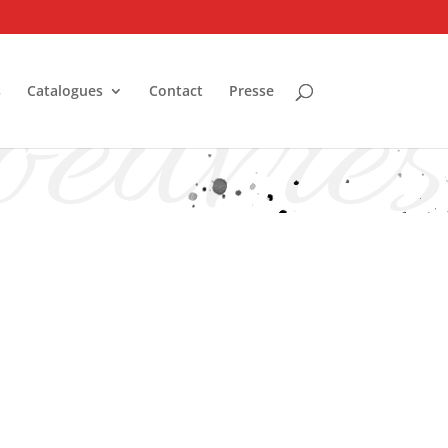
oeuvres
s
Catalogues
Contact
Presse