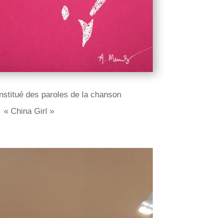
onstitué des paroles de la chanson
« China Girl »