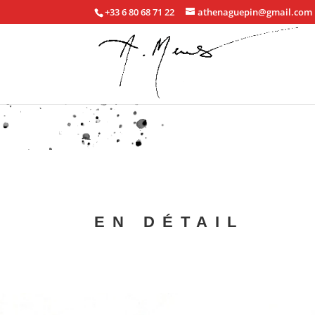
+33 6 80 68 71 22
athenaguepin@gmail.com
EN DÉTAIL