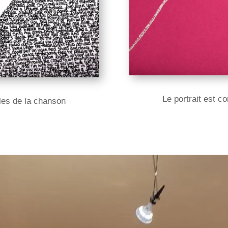
Le portrait est c
oles de la chanson