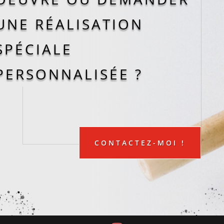
UNE RÉALISATION
SPÉCIALE
PERSONNALISÉE ?
CONTACTEZ-MOI !