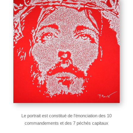
Le portrait est constitué de l’énonciation des 10
commandements et des 7 péchés capitaux