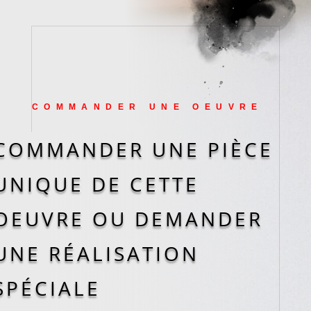
COMMANDER UNE OEUVRE
COMMANDER UNE PIÈCE
UNIQUE DE CETTE
OEUVRE OU DEMANDER
UNE RÉALISATION
SPÉCIALE