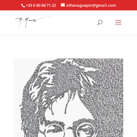
+33 6 80 68 71 22
athenaguepin@gmail.com