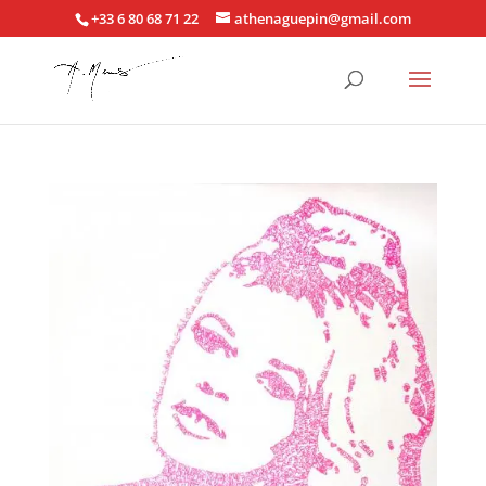
+33 6 80 68 71 22
athenaguepin@gmail.com