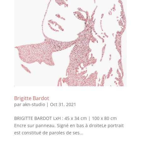
Brigitte Bardot
par
akn-studio
|
Oct 31, 2021
BRIGITTE BARDOT LxH : 45 x 34 cm | 100 x 80 cm
Encre sur panneau. Signé en bas à droiteLe portrait
est constitué de paroles de ses...