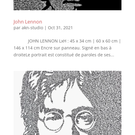
John Lennon
par
akn-studio
|
Oct 31, 2021
JOHN LENNON LxH : 45 x 34 cm | 60 x 60 cm |
146 x 114 cm Encre sur panneau. Signé en bas à
droiteLe portrait est constitué de paroles de ses...